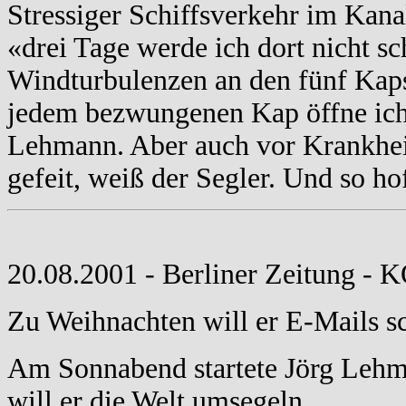
Stressiger Schiffsverkehr im Kan
«drei Tage werde ich dort nicht s
Windturbulenzen an den fünf Kaps
jedem bezwungenen Kap öffne ich 
Lehmann. Aber auch vor Krankhei
gefeit, weiß der Segler. Und so ho
20.08.2001 - Berliner Zeitung 
Zu Weihnachten will er E-Mails s
Am Sonnabend startete Jörg Lehm
will er die Welt umsegeln