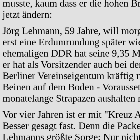
musste, kaum dass er die hohen Bre
jetzt ändern:
Jörg Lehmann, 59 Jahre, will morg
erst eine Erdumrundung später wie
ehemaligen DDR hat seine 9,35 Me
er hat als Vorsitzender auch bei 
Berliner Vereinseigentum kräftig
Beinen auf dem Boden - Vorausset
monatelange Strapazen aushalten 
Vor vier Jahren ist er mit "Kreuz 
Besser gesagt fast. Denn die Pack
Lehmanns größte Sorge: Nur nicht