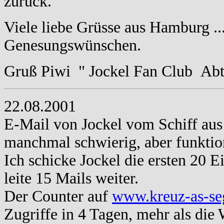
zurück.
Viele liebe Grüsse aus Hamburg ..
Genesungswünschen.
Gruß Piwi " Jockel Fan Club Ab
22.08.2001
E-Mail von Jockel vom Schiff au
manchmal schwierig, aber funktion
Ich schicke Jockel die ersten 20 E
leite 15 Mails weiter.
Der Counter auf
www.kreuz-as-se
Zugriffe in 4 Tagen, mehr als die