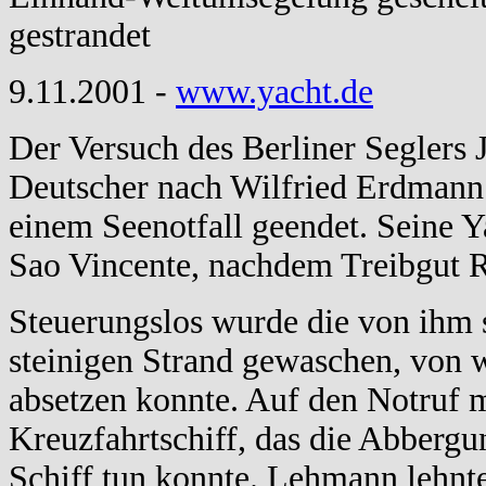
gestrandet
9.11.2001 -
www.yacht.de
Der Versuch des Berliner Seglers 
Deutscher nach Wilfried Erdmann 
einem Seenotfall geendet. Seine Y
Sao Vincente, nachdem Treibgut R
Steuerungslos wurde die von ihm 
steinigen Strand gewaschen, von
absetzen konnte. Auf den Notruf m
Kreuzfahrtschiff, das die Abbergun
Schiff tun konnte. Lehmann lehnte