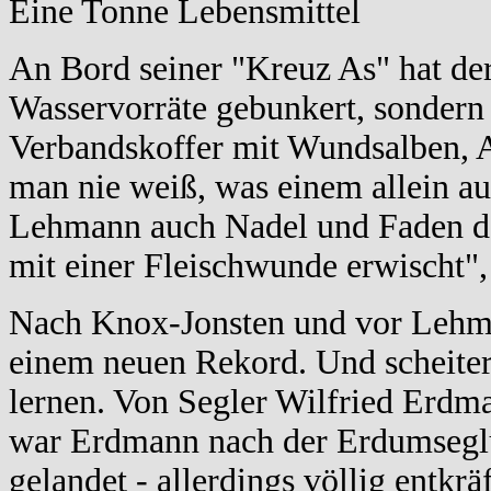
Eine Tonne Lebensmittel
An Bord seiner "Kreuz As" hat de
Wasservorräte gebunkert, sondern 
Verbandskoffer mit Wundsalben, As
man nie weiß, was einem allein au
Lehmann auch Nadel und Faden da
mit einer Fleischwunde erwischt", 
Nach Knox-Jonsten und vor Lehman
einem neuen Rekord. Und scheiter
lernen. Von Segler Wilfried Erd
war Erdmann nach der Erdumsegl
gelandet - allerdings völlig entkr