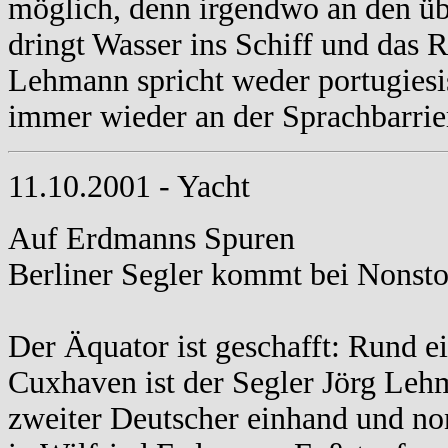
möglich, denn irgendwo an den ü
dringt Wasser ins Schiff und das 
Lehmann spricht weder portugiesisc
immer wieder an der Sprachbarrie
11.10.2001 - Yacht
Auf Erdmanns Spuren
Berliner Segler kommt bei Nonst
Der Äquator ist geschafft: Rund e
Cuxhaven ist der Segler Jörg Lehm
zweiter Deutscher einhand und no