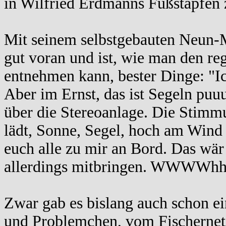
in Wilfried Erdmanns Fußstapfen z
Mit seinem selbstgebauten Neun-
gut voran und ist, wie man den r
entnehmen kann, bester Dinge: "Ic
Aber im Ernst, das ist Segeln puu
über die Stereoanlage. Die Stimmu
lädt, Sonne, Segel, hoch am Wind
euch alle zu mir an Bord. Das wär
allerdings mitbringen. WWWWhh
Zwar gab es bislang auch schon e
und Problemchen, vom Fischernetz