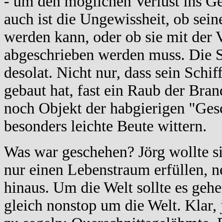
- um den möglichen Verlust ins G
auch ist die Ungewissheit, ob sei
werden kann, oder ob sie mit der V
abgeschrieben werden muss. Die Si
desolat. Nicht nur, dass sein Schiff
gebaut hat, fast ein Raub der Brand
noch Objekt der habgierigen "Gesc
besonders leichte Beute wittern.
Was war geschehen? Jörg wollte si
nur einen Lebenstraum erfüllen, ne
hinaus. Um die Welt sollte es gehen
gleich nonstop um die Welt. Klar,