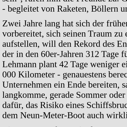
- begleitet von Raketen, Böllern 
Zwei Jahre lang hat sich der früh
vorbereitet, sich seinen Traum zu 
aufstellen, will den Rekord des E
der in den 60er-Jahren 312 Tage f
Lehmann plant 42 Tage weniger ein
000 Kilometer - genauestens bere
Unternehmen ein Ende bereiten, sag
langkomme, gerade Sommer oder F
dafür, das Risiko eines Schiffsbr
dem Neun-Meter-Boot auch wirkli