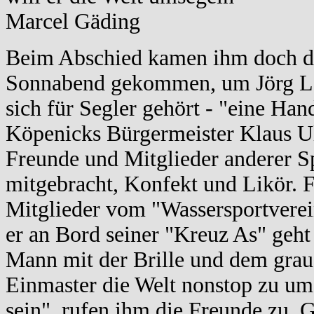
Marcel Gäding
Beim Abschied kamen ihm doch di
Sonnabend gekommen, um Jörg Leh
sich für Segler gehört - "eine Ha
Köpenicks Bürgermeister Klaus Ul
Freunde und Mitglieder anderer S
mitgebracht, Konfekt und Likör. F
Mitglieder vom "Wassersportverei
er an Bord seiner "Kreuz As" geht 
Mann mit der Brille und dem grau
Einmaster die Welt nonstop zu um
sein", rufen ihm die Freunde zu. 