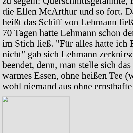
zu segeln: Querschnittsgelähmte,
die Ellen McArthur und so fort
heißt das Schiff von Lehmann ließ
70 Tagen hatte Lehmann schon den
im Stich ließ. "Für alles hatte ic
nicht" gab sich Lehmann zerknir
beendet, denn, man stelle sich das
warmes Essen, ohne heißen Tee (wi
wohl niemand aus ohne ernsthaft