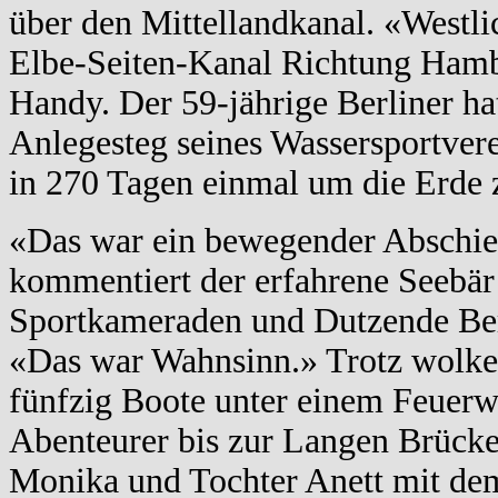
über den Mittellandkanal. «Westli
Elbe-Seiten-Kanal Richtung Hamb
Handy. Der 59-jährige Berliner h
Anlegesteg seines Wassersportver
in 270 Tagen einmal um die Erde 
«Das war ein bewegender Abschied,
kommentiert der erfahrene Seebär
Sportkameraden und Dutzende Ber
«Das war Wahnsinn.» Trotz wolken
fünfzig Boote unter einem Feuerw
Abenteurer bis zur Langen Brücke
Monika und Tochter Anett mit de