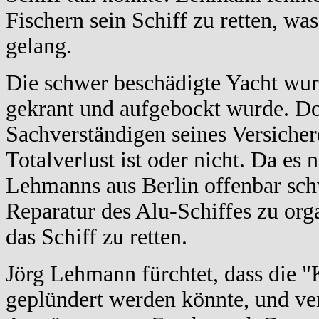
Fischern sein Schiff zu retten, w
gelang.
Die schwer beschädigte Yacht wur
gekrant und aufgebockt wurde. Dort
Sachverständigen seines Versichere
Totalverlust ist oder nicht. Da e
Lehmanns aus Berlin offenbar schw
Reparatur des Alu-Schiffes zu org
das Schiff zu retten.
Jörg Lehmann fürchtet, dass die 
geplündert werden könnte, und ver