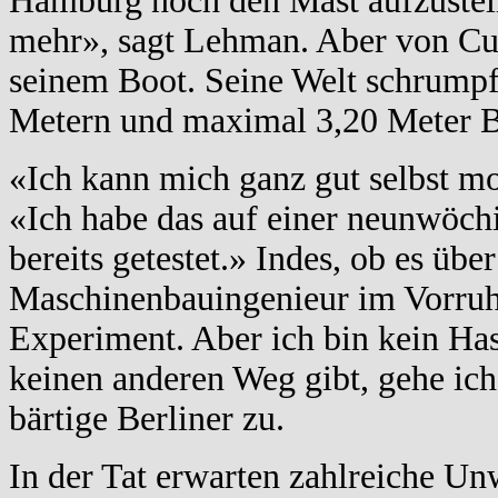
Hamburg noch den Mast aufzustell
mehr», sagt Lehman. Aber von Cuxh
seinem Boot. Seine Welt schrumpft
Metern und maximal 3,20 Meter Bre
«Ich kann mich ganz gut selbst mo
«Ich habe das auf einer neunwöch
bereits getestet.» Indes, ob es üb
Maschinenbauingenieur im Vorruhe
Experiment. Aber ich bin kein Hasa
keinen anderen Weg gibt, gehe ich
bärtige Berliner zu.
In der Tat erwarten zahlreiche U