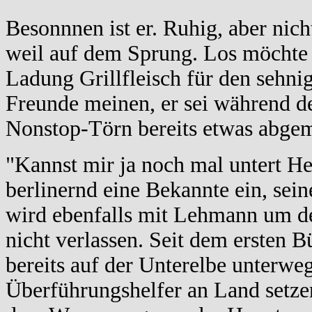
Besonnnen ist er. Ruhig, aber nicht
weil auf dem Sprung. Los möchte e
Ladung Grillfleisch für den sehni
Freunde meinen, er sei während de
Nonstop-Törn bereits etwas abgem
"Kannst mir ja noch mal untert H
berlinernd eine Bekannte ein, se
wird ebenfalls mit Lehmann um de
nicht verlassen. Seit dem ersten 
bereits auf der Unterelbe unterwe
Überführungshelfer an Land setzen